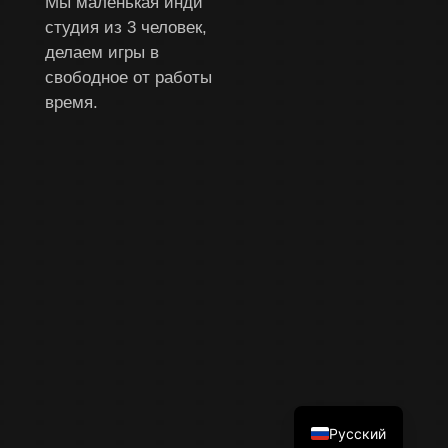
Мы маленькая инди
студия из 3 человек,
делаем игры в
свободное от работы
время.
English
Русский