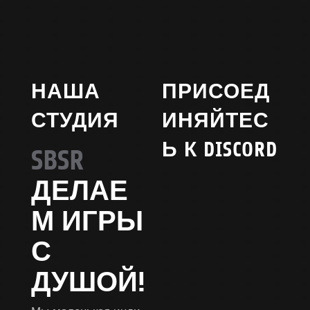
НАША
ПРИСОЕД
СТУДИЯ
ИНЯЙТЕС
Ь К DISCORD
SBSR
ДЕЛАЕ
М ИГРЫ
С
ДУШОЙ!